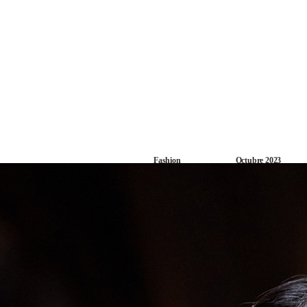
Archive
Film
Photo
Fashion
Art
Fashion
Octubre 2023