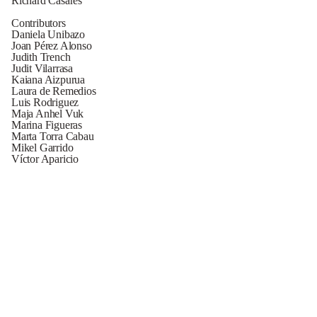
Richard Casares
Contributors
Daniela Unibazo
Joan Pérez Alonso
Judith Trench
Judit Vilarrasa
Kaiana Aizpurua
Laura de Remedios
Luis Rodriguez
Maja Anhel Vuk
Marina Figueras
Marta Torra Cabau
Mikel Garrido
Víctor Aparicio