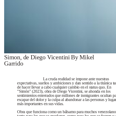
Simon, de Diego Vicentini
By Mikel
Garrido
La cruda realidad se impone ante nuestras
expectativas, sueños y ambiciones y dan sentido a la titánica ta
de hacer llevar a cabo cualquier cambio en el status quo. En
"Simón" (2023), obra de Diego Vicentini, se ahonda en los
sentimientos enterrados que millones de inmigrantes ocultan p
escapar del dolor y la culpa al abandonar a las personas y luga
más importantes en sus vidas.
Obra que funciona como un bálsamo para muchos venezolano
tanto para los que se quedaron, como para los que se fueron y