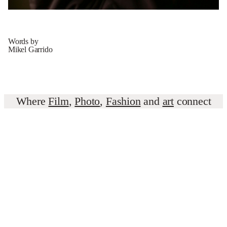
Words by
Mikel Garrido
Where
Film
,
Photo
,
Fashion
and
art
connect