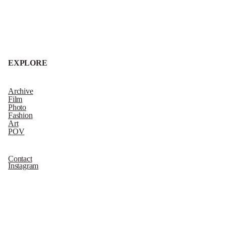
EXPLORE
Archive
Film
Photo
Fashion
Art
POV
Contact
Instagram