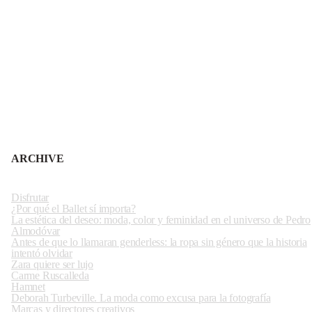
ARCHIVE
Disfrutar
¿Por qué el Ballet sí importa?
La estética del deseo: moda, color y feminidad en el universo de Pedro
Almodóvar
Antes de que lo llamaran genderless: la ropa sin género que la historia
intentó olvidar
Zara quiere ser lujo
Carme Ruscalleda
Hamnet
Deborah Turbeville. La moda como excusa para la fotografía
Marcas y directores creativos