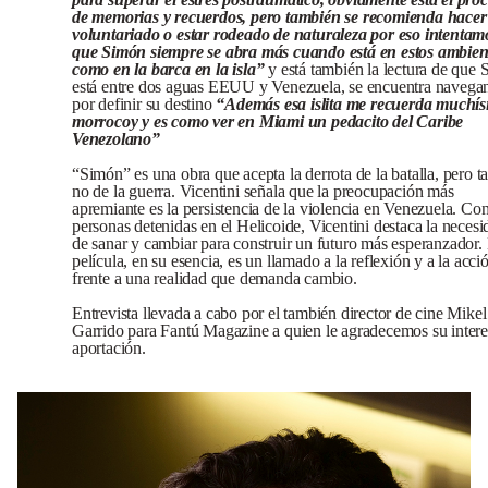
de memorias y recuerdos, pero también se recomienda hacer
voluntariado o estar rodeado de naturaleza por eso intentam
que Simón siempre se abra más cuando está en estos ambien
como en la barca en la isla”
y está también la lectura de que
está entre dos aguas EEUU y Venezuela, se encuentra navega
por definir su destino
“Además esa islita me recuerda muchís
morrocoy y es como ver en Miami un pedacito del Caribe
Venezolano”
“Simón” es una obra que acepta la derrota de la batalla, pero ta
no de la guerra. Vicentini señala que la preocupación más
apremiante es la persistencia de la violencia en Venezuela. Co
personas detenidas en el Helicoide, Vicentini destaca la necesi
de sanar y cambiar para construir un futuro más esperanzador.
película, en su esencia, es un llamado a la reflexión y a la acci
frente a una realidad que demanda cambio.
Entrevista llevada a cabo por el también director de cine Mikel
Garrido para Fantú Magazine a quien le agradecemos su intere
aportación.