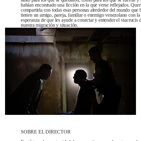
habían encontrado una ficción en la que verse reflejados. Que
compartirla con todas esas personas alrededor del mundo que 
tienen un amigo, pareja, familiar o enemigo venezolano con la
esperanza de que les ayude a conectar y entender el viacrucis 
nuestra migración y situación.
SOBRE EL DIRECTOR