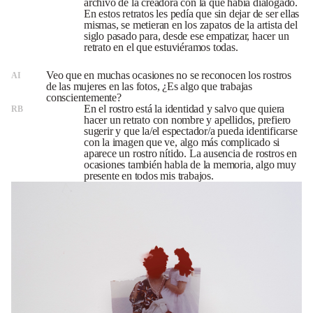
archivo de la creadora con la que había dialogado.
En estos retratos les pedía que sin dejar de ser ellas
mismas, se metieran en los zapatos de la artista del
siglo pasado para, desde ese empatizar, hacer un
retrato en el que estuviéramos todas.
Veo que en muchas ocasiones no se reconocen los rostros
AI
de las mujeres en las fotos, ¿Es algo que trabajas
conscientemente?
En el rostro está la identidad y salvo que quiera
RB
hacer un retrato con nombre y apellidos, prefiero
sugerir y que la/el espectador/a pueda identificarse
con la imagen que ve, algo más complicado si
aparece un rostro nítido. La ausencia de rostros en
ocasiones también habla de la memoria, algo muy
presente en todos mis trabajos.