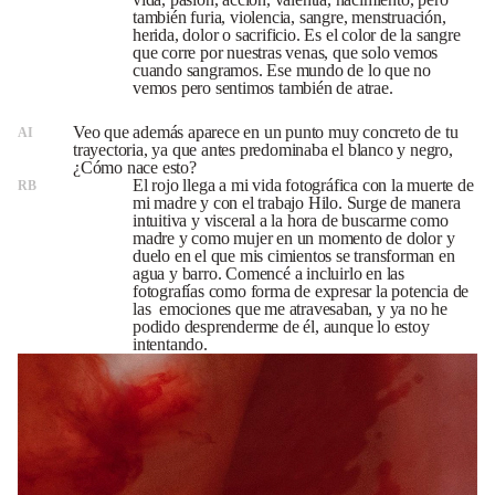
también furia, violencia, sangre, menstruación,
herida, dolor o sacrificio. Es el color de la sangre
que corre por nuestras venas, que solo vemos
cuando sangramos. Ese mundo de lo que no
vemos pero sentimos también de atrae.
Veo que además aparece en un punto muy concreto de tu
AI
trayectoria, ya que antes predominaba el blanco y negro,
¿Cómo nace esto?
El rojo llega a mi vida fotográfica con la muerte de
RB
mi madre y con el trabajo Hilo. Surge de manera
intuitiva y visceral a la hora de buscarme como
madre y como mujer en un momento de dolor y
duelo en el que mis cimientos se transforman en
agua y barro. Comencé a incluirlo en las
fotografías como forma de expresar la potencia de
las emociones que me atravesaban, y ya no he
podido desprenderme de él, aunque lo estoy
intentando.