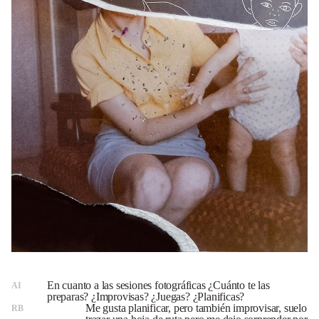
En cuanto a las sesiones fotográficas ¿Cuánto te las
AI
preparas? ¿Improvisas? ¿Juegas? ¿Planificas?
Me gusta planificar, pero también improvisar, suelo
RB