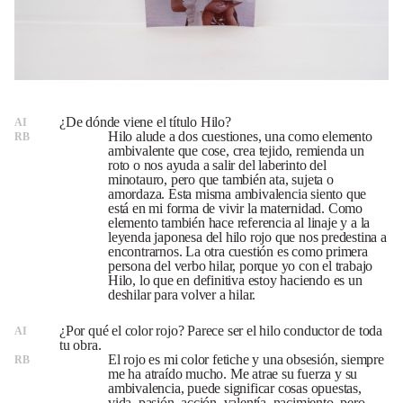
¿De dónde viene el título Hilo?
AI
Hilo alude a dos cuestiones, una como elemento
RB
ambivalente que cose, crea tejido, remienda un
roto o nos ayuda a salir del laberinto del
minotauro, pero que también ata, sujeta o
amordaza. Esta misma ambivalencia siento que
está en mi forma de vivir la maternidad. Como
elemento también hace referencia al linaje y a la
leyenda japonesa del hilo rojo que nos predestina a
encontrarnos. La otra cuestión es como primera
persona del verbo hilar, porque yo con el trabajo
Hilo, lo que en definitiva estoy haciendo es un
deshilar para volver a hilar.
¿Por qué el color rojo? Parece ser el hilo conductor de toda
AI
tu obra.
El rojo es mi color fetiche y una obsesión, siempre
RB
me ha atraído mucho. Me atrae su fuerza y su
ambivalencia, puede significar cosas opuestas,
vida, pasión, acción, valentía, nacimiento, pero