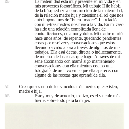
La maternidad está muy presente en mi vida y en
RB
mis proyectos fotográficos. Mi trabajo Hilo habla
de la búsqueda y la construcción de la maternidad,
de la relación madre hija y cuestiona el rol que nos
auto imponemos de “buena madre”. La relación
con nuestras madres nos marca la vida. En mi caso
ha sido una relación complicada llena de
contradicciones, de amor y dolor. Mi madre murió
hace unos años, de repente, quedando pendientes
cosas por resolver y conversaciones que estoy
llevando a cabo ahora a través de algunos de mis
trabajos. Ella está detrás, directa o indirectamente,
de muchas de las cosas que hago. A través de mi
serie Cocinando con mamá sigo manteniendo
conversaciones con ella mientras cocino una
fotografía de archivo en la que ella aparece, con
alguna de las recetas que aprendí de ella.
Creo que es uno de los vínculos más fuertes que existen,
AI
madre e hija,
Estoy muy de acuerdo, matizo, es el vínculo más
RB
fuerte, sobre todo para la mujer.