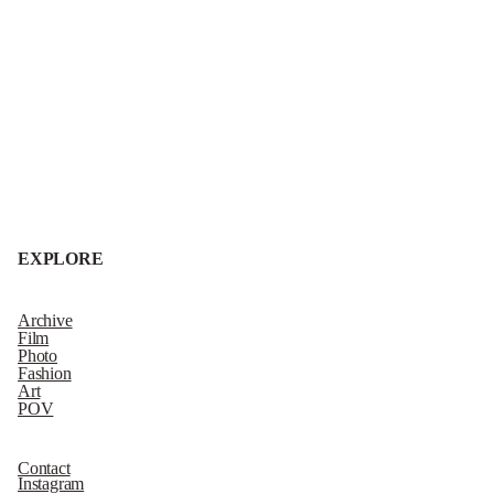
EXPLORE
Archive
Film
Photo
Fashion
Art
POV
Contact
Instagram