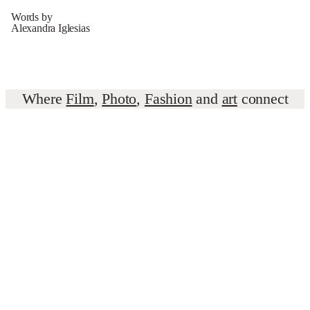
Words by
Alexandra Iglesias
Where
Film
,
Photo
,
Fashion
and
art
connect