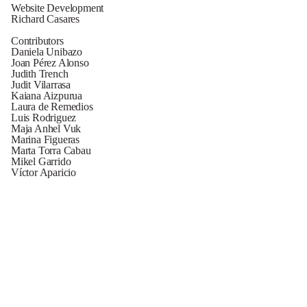
Website Development
Richard Casares
Contributors
Daniela Unibazo
Joan Pérez Alonso
Judith Trench
Judit Vilarrasa
Kaiana Aizpurua
Laura de Remedios
Luis Rodriguez
Maja Anhel Vuk
Marina Figueras
Marta Torra Cabau
Mikel Garrido
Víctor Aparicio