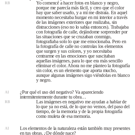
Yo comencé a hacer fotos en blanco y negro,
RB
porque me parecía más fácil, y creo que el color
hay que saber usarlo, y a mí me distraía. En aquel
momento necesitaba hurgar en mi interior a través
de las imágenes exteriores que realizaba, sin
distracciones (eso no lo sabía entonces). Trabajaba
con fotografía de calle, dejándome sorprender por
las situaciones que se cruzaban conmigo,
fotografiaba solo lo que me emocionaba. Pero en
la fotografía de calle no controlas los elementos
que surgen y sus colores, y yo necesitaba
centrarme en las emociones que suscitaban
aquellas imágenes, para lo que era más sencillo
eliminar el color. Ahora no me planteo la fotografía
sin color, es un elemento que aporta mucho,
aunque algunas imágenes sigo viéndolas en blanco
y negro.
¿Por qué el uso del negativo? Va apareciendo
AI
intermitentemente durante tu obra…
Las imágenes en negativo me ayudan a hablar de
RB
lo que ya no está, de lo que no vemos, del paso del
tiempo, de la memoria y de la propia fotografía
como muleta de esa memoria.
Los elementos de la naturaleza están también muy presentes
AI
en tus obras. ¿De dónde nace?