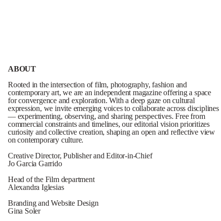
ABOUT
Rooted in the intersection of film, photography, fashion and
contemporary art, we are an independent magazine offering a space
for convergence and exploration. With a deep gaze on cultural
expression, we invite emerging voices to collaborate across disciplines
— experimenting, observing, and sharing perspectives. Free from
commercial constraints and timelines, our editorial vision prioritizes
curiosity and collective creation, shaping an open and reflective view
on contemporary culture.
Creative Director, Publisher and Editor-in-Chief
Jo Garcia Garrido
Head of the Film department
Alexandra Iglesias
Branding and Website Design
Gina Soler