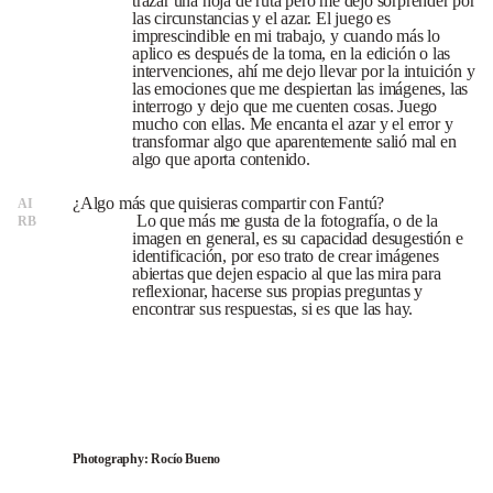
trazar una hoja de ruta pero me dejo sorprender por
las circunstancias y el azar. El juego es
imprescindible en mi trabajo, y cuando más lo
aplico es después de la toma, en la edición o las
intervenciones, ahí me dejo llevar por la intuición y
las emociones que me despiertan las imágenes, las
interrogo y dejo que me cuenten cosas. Juego
mucho con ellas. Me encanta el azar y el error y
transformar algo que aparentemente salió mal en
algo que aporta contenido.
¿Algo más que quisieras compartir con Fantú?
AI
Lo que más me gusta de la fotografía, o de la
RB
imagen en general, es su capacidad desugestión e
identificación, por eso trato de crear imágenes
abiertas que dejen espacio al que las mira para
reflexionar, hacerse sus propias preguntas y
encontrar sus respuestas, si es que las hay.
Photography: Rocío Bueno