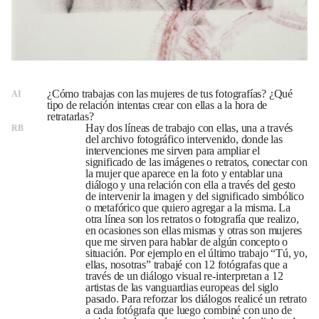
¿Cómo trabajas con las mujeres de tus fotografías? ¿Qué
AI
tipo de relación intentas crear con ellas a la hora de
retratarlas?
Hay dos líneas de trabajo con ellas, una a través
RB
del archivo fotográfico intervenido, donde las
intervenciones me sirven para ampliar el
significado de las imágenes o retratos, conectar con
la mujer que aparece en la foto y entablar una
diálogo y una relación con ella a través del gesto
de intervenir la imagen y del significado simbólico
o metafórico que quiero agregar a la misma. La
otra línea son los retratos o fotografía que realizo,
en ocasiones son ellas mismas y otras son mujeres
que me sirven para hablar de algún concepto o
situación. Por ejemplo en el último trabajo “Tú, yo,
ellas, nosotras” trabajé con 12 fotógrafas que a
través de un diálogo visual re-interpretan a 12
artistas de las vanguardias europeas del siglo
pasado. Para reforzar los diálogos realicé un retrato
a cada fotógrafa que luego combiné con uno de